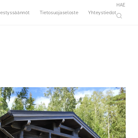
HAE
jestyssäännöt
Tietosuojaseloste
Yhteystiedot