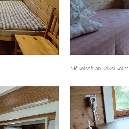
Mökeissä on kaksi kol