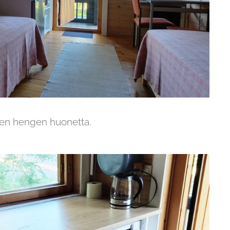
men hengen huonetta.