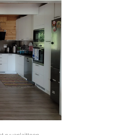
et ruuanlaittoon.